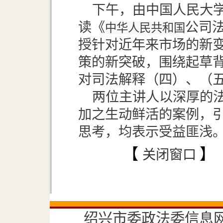
下午，由中国人民大
读《
公司法
中华人民共和国
授针对近年来市场的新
策的新突破，围绕起草
对司法解释（四）、（
两位主讲人以深厚的
加之生动鲜活的案例，
思考，均表示受益匪浅
【
】
关闭窗口
绍兴市委政法委信息网由