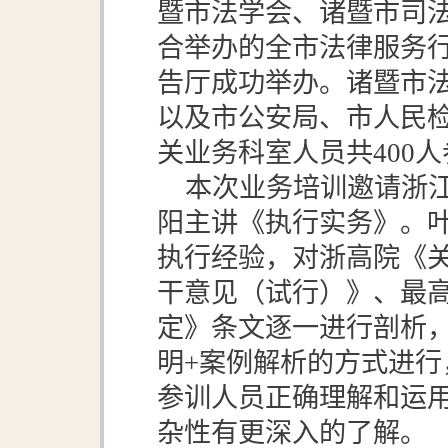
暨市法学会、诸暨市司
合举办的全市法律服务
告厅成功举办。诸暨市
以及市公安局、市人民
关业务科室人员共400
本次业务培训邀请浙
阳主讲《执行实务》。
执行经验，对浙高院《
干意见（试行）》、最
定》条文逐一进行剖析
明+案例解析的方式进行
参训人员正确理解和运
杂性有更深入的了解。