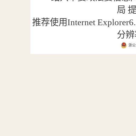
局 
推荐使用Internet Explor
分辨
浙公网