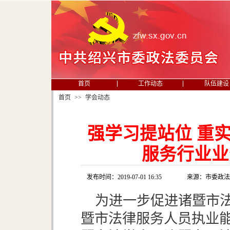
首页
工作动态
队伍建设
首页
>>
学会动态
强学习提站位 重
服务行业业
发布时间：2019-07-01 16:35
来源：市委政
为进一步促进诸暨市
暨市法律服务人员执业能